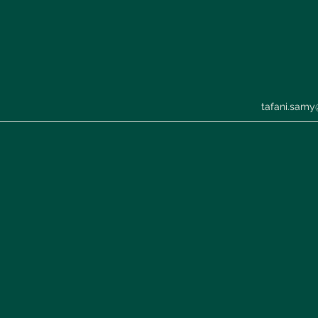
tafani.samy@