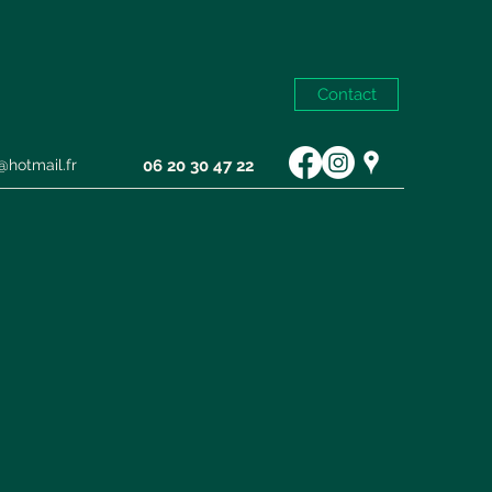
Contact
hotmail.fr
06 20 30 47 22